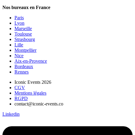
Nos bureaux en France
Paris
Lyon
Marseille
Toulouse
Strasbourg
Lille
Montpellier
Nice
Aix-en-Provence
Bordeaux
Rennes
Iconic Events 2026
CGV
Mentions légales
RGPD
contact@iconic-events.co
Linkedin