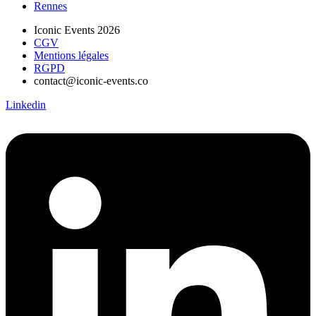
Rennes
Iconic Events 2026
CGV
Mentions légales
RGPD
contact@iconic-events.co
Linkedin