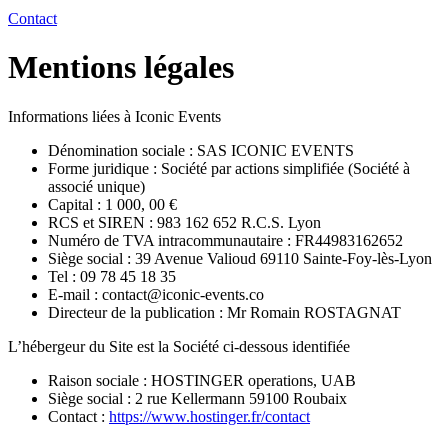
Contact
Mentions légales
Informations liées à Iconic Events
Dénomination sociale : SAS ICONIC EVENTS
Forme juridique : Société par actions simplifiée (Société à
associé unique)
Capital : 1 000, 00 €
RCS et SIREN : 983 162 652 R.C.S. Lyon
Numéro de TVA intracommunautaire : FR44983162652
Siège social : 39 Avenue Valioud 69110 Sainte-Foy-lès-Lyon
Tel : 09 78 45 18 35
E-mail : contact@iconic-events.co
Directeur de la publication : Mr Romain ROSTAGNAT
L’hébergeur du Site est la Société ci-dessous identifiée
Raison sociale : HOSTINGER operations, UAB
Siège social : 2 rue Kellermann 59100 Roubaix
Contact :
https://www.hostinger.fr/contact