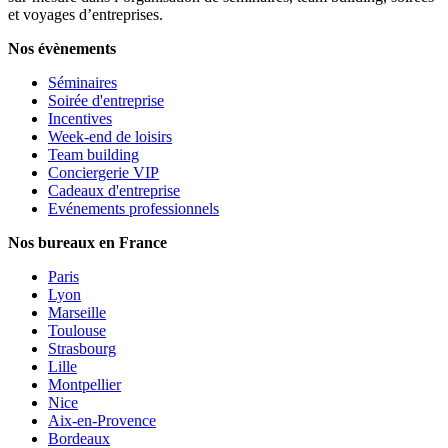
et voyages d’entreprises.
Nos évènements
Séminaires
Soirée d'entreprise
Incentives
Week-end de loisirs
Team building
Conciergerie VIP
Cadeaux d'entreprise
Evénements professionnels
Nos bureaux en France
Paris
Lyon
Marseille
Toulouse
Strasbourg
Lille
Montpellier
Nice
Aix-en-Provence
Bordeaux