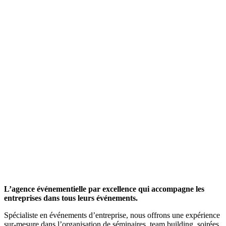
L’agence événementielle par excellence qui accompagne les
entreprises dans tous leurs événements.
Spécialiste en événements d’entreprise, nous offrons une expérience
sur-mesure dans l’organisation de séminaires, team building, soirées