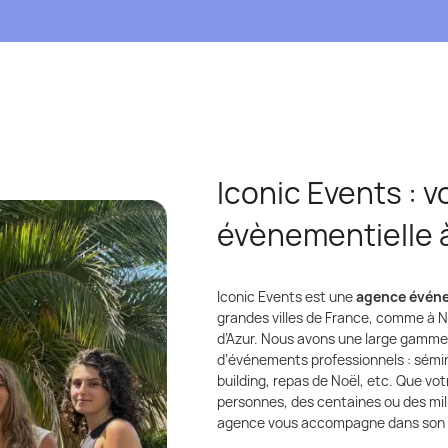
Iconic Events : 
évènementielle 
Iconic Events est une
agence événe
grandes villes de France, comme à N
d’Azur. Nous avons une large gamme
d’événements professionnels : sémin
building, repas de Noël, etc. Que v
personnes, des centaines ou des milli
agence vous accompagne dans son o