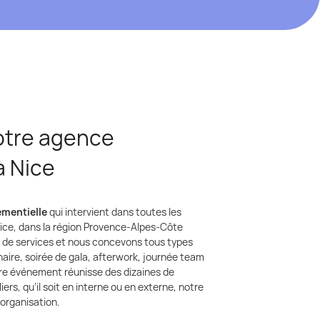
votre agence
à Nice
mentielle
qui intervient dans toutes les
ice, dans la région Provence-Alpes-Côte
 de services et nous concevons tous types
aire, soirée de gala, afterwork, journée team
otre événement réunisse des dizaines de
ers, qu’il soit en interne ou en externe, notre
rganisation.