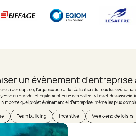
iser un évènement d'entreprise 
re la conception, l’organisation et la réalisation de tous les événement
 moyenne ou grande, et également ceux des collectivités et des associati
 n’importe quel projet événementiel d’entreprise, même les plus compl
se
Team building
Incentive
Week-end de loisirs