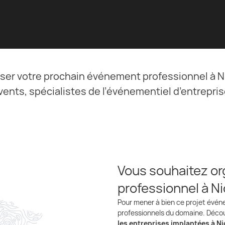
iser votre prochain événement professionnel à Ni
vents, spécialistes de l’événementiel d’entrepris
Vous souhaitez o
professionnel à Ni
Pour mener à bien ce projet évén
professionnels du domaine. Déco
les entreprises implantées à Ni