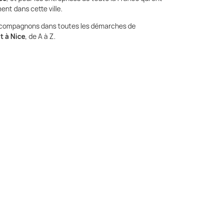
ent dans cette ville.
ccompagnons dans toutes les démarches de
 à Nice
, de A à Z.