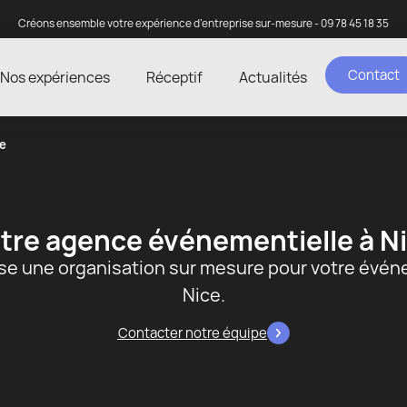
Créons ensemble votre expérience d’entreprise sur-mesure - 09 78 45 18 35
Contact
Nos expériences
Réceptif
Actualités
e
tre agence événementielle à N
se une organisation sur mesure pour votre évén
Nice.
Contacter notre équipe