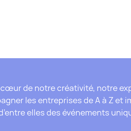
 cœur de notre créativité, notre exp
agner les entreprises de A à Z et
d’entre elles des événements uniq