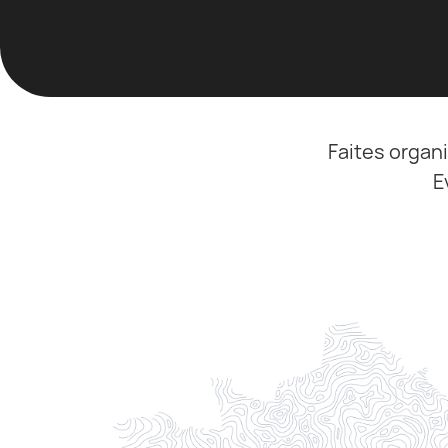
Faites organ
E