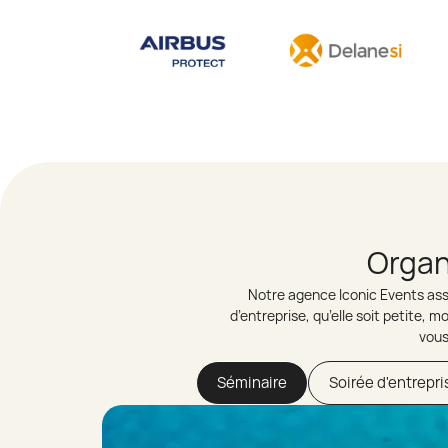
Organ
Notre agence Iconic Events assu
d’entreprise, qu’elle soit petite,
vous
Séminaire
Soirée d'entrepri