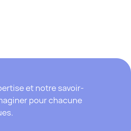
ertise et notre savoir-
 imaginer pour chacune
ues.