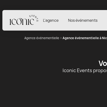
L’agence
Nos événements
Agence événementielle
›
Agence événementielle à Nic
Vo
Iconic Events propo