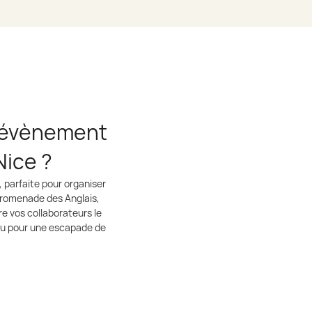
e évènement
Nice ?
, parfaite pour organiser
romenade des Anglais,
re vos collaborateurs le
ou pour une escapade de