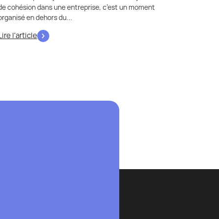
de cohésion dans une entreprise, c’est un moment
organisé en dehors du...
Lire l'article