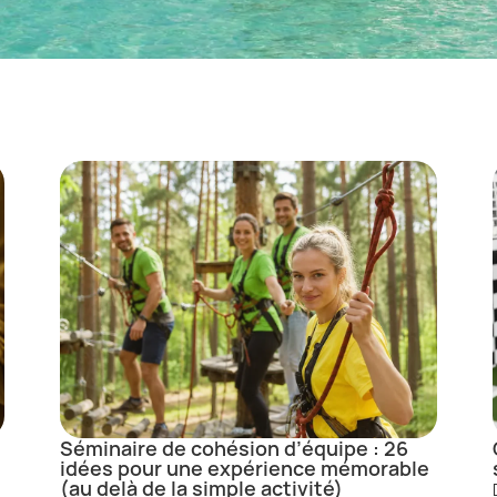
Séminaire de cohésion d’équipe : 26
idées pour une expérience mémorable
(au delà de la simple activité)