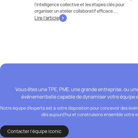
l’intelligence collective et les étapes clés pour
organiser un atelier collaboratif efficace....
Lire l'article
Vous êtes une TPE, PME, une grande entreprise, ou un
événementielle capable de dynamiser votre équipe e
Notre équipe d’experts est à votre disposition pour concevoir des év
dès aujourd’hui et construisons ensemble votre e
Contacter l'équipe Iconic