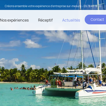
Créons ensemble votre expérience d’entreprise sur-mesure - 09 78 45 18 35
Contact
Nos expériences
Réceptif
Actualités
n