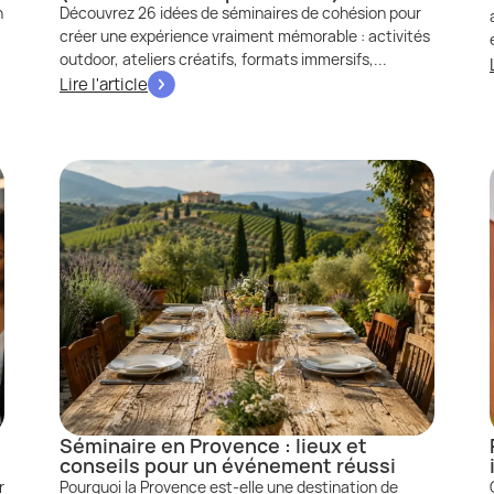
n
Découvrez 26 idées de séminaires de cohésion pour
créer une expérience vraiment mémorable : activités
outdoor, ateliers créatifs, formats immersifs,...
Lire l'article
Séminaire en Provence : lieux et
conseils pour un événement réussi
r
Pourquoi la Provence est-elle une destination de