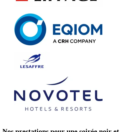
Nos prestations pour une soirée
noir et