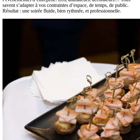
savent s’adapter à vos contraintes d’espace, de temps, de public.
Résultat : une soirée fluide, bien rythmée, et professionnelle.