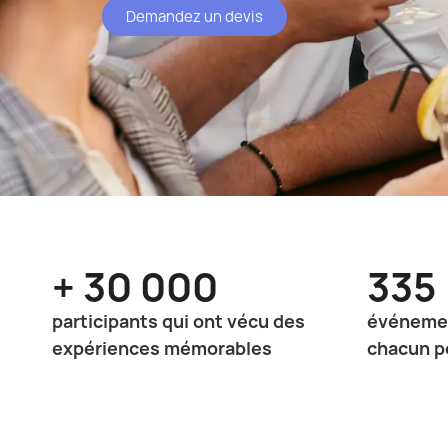
Demandez un devis
+ 30 000
335
participants qui ont vécu des
événemen
expériences mémorables
chacun p