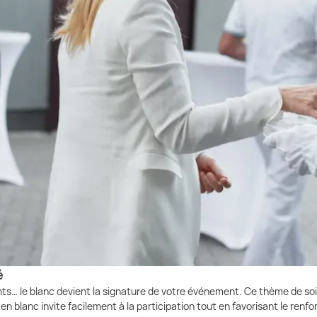
é
s… le blanc devient la signature de votre événement. Ce thème de soir
en blanc invite facilement à la participation tout en favorisant le ren