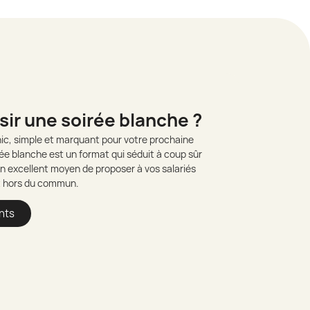
sir une soirée blanche ?
c, simple et marquant pour votre prochaine
rée blanche est un format qui séduit à coup sûr
n excellent moyen de proposer à vos salariés
t hors du commun.
nts