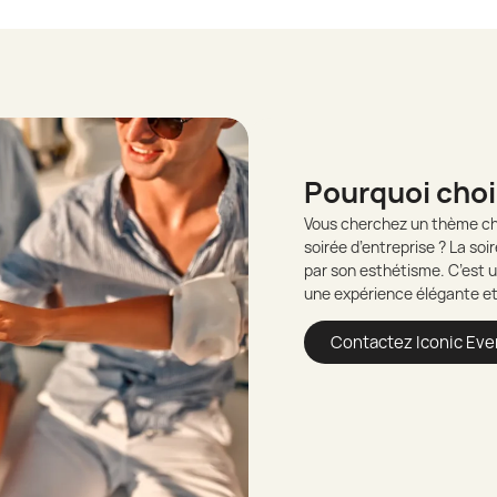
Pourquoi choi
Vous cherchez un thème chi
soirée d’entreprise ? La soi
par son esthétisme. C’est u
une expérience élégante e
Contactez Iconic Eve