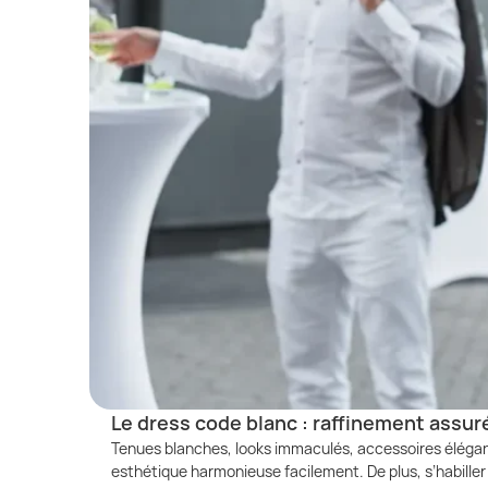
Le dress code blanc : raffinement assur
Tenues blanches, looks immaculés, accessoires élégant
esthétique harmonieuse facilement. De plus, s’habiller 