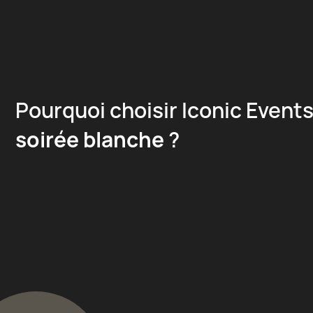
Pourquoi choisir Iconic Event
soirée blanche
?