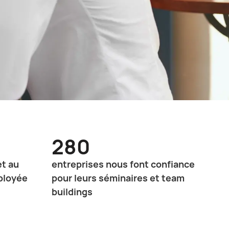
280
et au
entreprises nous font confiance
ployée
pour leurs séminaires et team
buildings