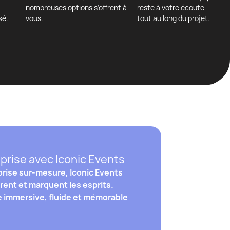
nombreuses options s’offrent à
reste à votre écoute
sé.
vous.
tout au long du projet.
prise avec Iconic Events
rise sur-mesure, Iconic Events
rent et marquent les esprits.
e immersive, fluide et mémorable