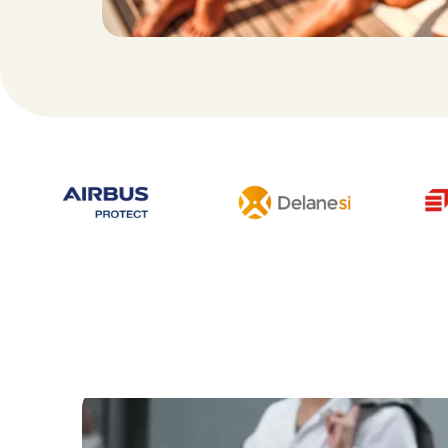
Nos prestations pour une
soi