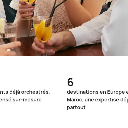
6
ts déjà orchestrés,
destinations en Europe 
ensé sur-mesure
Maroc, une expertise dé
partout