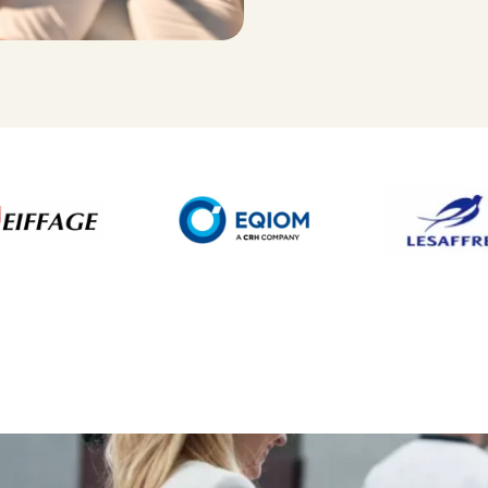
rée blanche