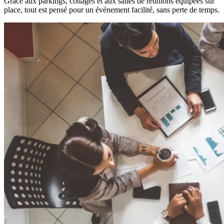
Grâce aux parkings, cottages et aux salles de réunions équipées sur
place, tout est pensé pour un événement facilité, sans perte de temps.