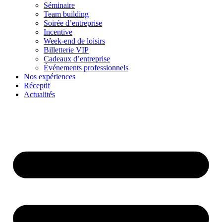
Séminaire
Team building
Soirée d’entreprise
Incentive
Week-end de loisirs
Billetterie VIP
Cadeaux d’entreprise
Événements professionnels
Nos expériences
Réceptif
Actualités