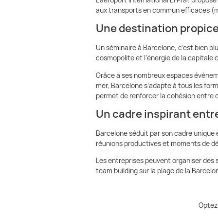
aux transports en commun efficaces (mé
Une destination propice
Un séminaire à Barcelone, c’est bien pl
cosmopolite et l’énergie de la capitale 
Grâce à ses nombreux espaces événemen
mer, Barcelone s’adapte à tous les forma
permet de renforcer la cohésion entre 
Un cadre inspirant ent
Barcelone séduit par son cadre unique 
réunions productives et moments de d
Les entreprises peuvent organiser des s
team building sur la plage de la Barcel
Optez 