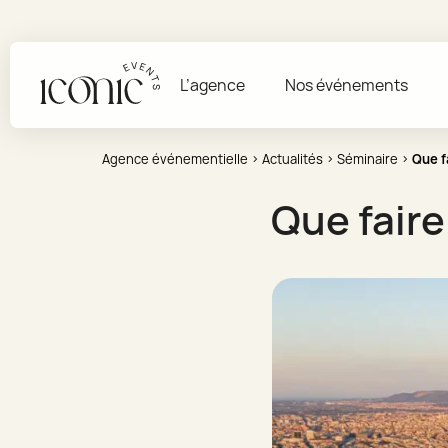
L’agence
Nos événements
Agence événementielle
›
Actualités
›
Séminaire
›
Que fa
Que faire