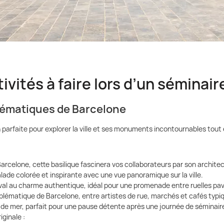
ivités à faire lors d’un séminai
blématiques de Barcelone
 parfaite pour explorer la ville et ses monuments incontournables tout 
arcelone, cette basilique fascinera vos collaborateurs par son archite
alade colorée et inspirante avec une vue panoramique sur la ville.
iéval au charme authentique, idéal pour une promenade entre ruelles pa
mblématique de Barcelone, entre artistes de rue, marchés et cafés typi
d de mer, parfait pour une pause détente après une journée de séminair
iginale :