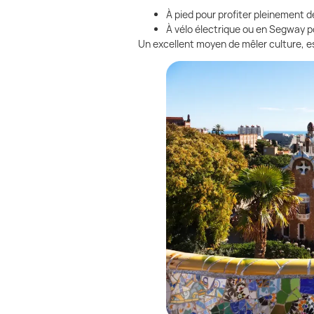
À pied pour profiter pleinement d
À vélo électrique ou en Segway p
Un excellent moyen de mêler culture, e