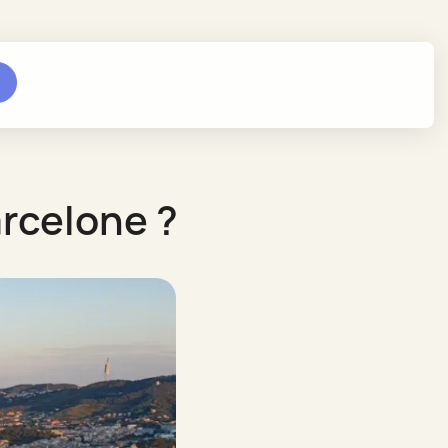
arcelone ?