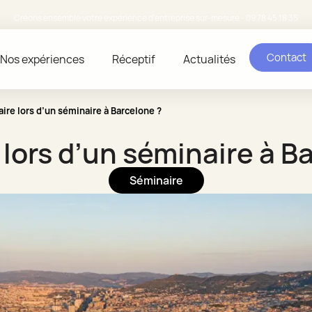
Créons ensemble votre expérience d’entreprise sur-mesure - 09 78 45 18 35
Contact
Nos expériences
Réceptif
Actualités
ire lors d’un séminaire à Barcelone ?
 lors d’un séminaire à B
Séminaire