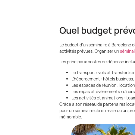
Quel budget prévo
Le budget d’un séminaire à Barcelone dép
activités prévues. Organiser un
séminai
Les principaux postes de dépense inclu
Le transport : vols et transferts 
L’hébergement : hôtels business,
Les espaces de réunion : location
Les repas et événements : dîners 
Les activités et animations : team
Grâce à son réseau de partenaires loca
pour un séminaire clé en main ou un pr
mémorable.