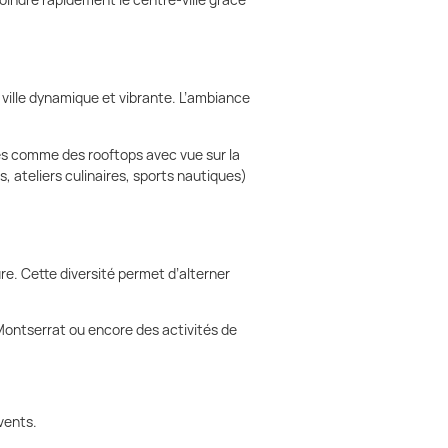
 ville dynamique et vibrante. L’ambiance
es comme des rooftops avec vue sur la
s, ateliers culinaires, sports nautiques)
e. Cette diversité permet d’alterner
Montserrat ou encore des activités de
Events.