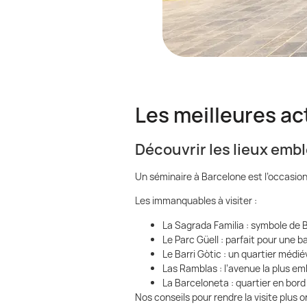
Les meilleures act
Découvrir les lieux em
Un séminaire à Barcelone est l’occasion
Les immanquables à visiter :
La Sagrada Familia : symbole de B
Le Parc Güell : parfait pour une b
Le Barri Gòtic : un quartier méd
Las Ramblas : l’avenue la plus e
La Barceloneta : quartier en bor
Nos conseils pour rendre la visite plus or