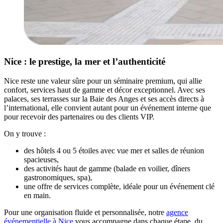
Nice : le prestige, la mer et l’authenticité
Nice reste une valeur sûre pour un séminaire premium, qui allie
confort, services haut de gamme et décor exceptionnel. Avec ses
palaces, ses terrasses sur la Baie des Anges et ses accès directs à
l’international, elle convient autant pour un événement interne que
pour recevoir des partenaires ou des clients VIP.
On y trouve :
des hôtels 4 ou 5 étoiles avec vue mer et salles de réunion
spacieuses,
des activités haut de gamme (balade en voilier, dîners
gastronomiques, spa),
une offre de services complète, idéale pour un événement clé
en main.
Pour une organisation fluide et personnalisée, notre
agence
événementielle à Nice
vous accompagne dans chaque étape, du