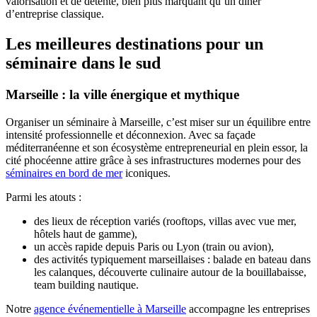
valorisation et de détente, bien plus marquant qu’un dîner
d’entreprise classique.
Les meilleures destinations pour un
séminaire dans le sud
Marseille : la ville énergique et mythique
Organiser un séminaire à Marseille, c’est miser sur un équilibre entre
intensité professionnelle et déconnexion. Avec sa façade
méditerranéenne et son écosystème entrepreneurial en plein essor, la
cité phocéenne attire grâce à ses infrastructures modernes pour des
séminaires en bord de mer
iconiques.
Parmi les atouts :
des lieux de réception variés (rooftops, villas avec vue mer,
hôtels haut de gamme),
un accès rapide depuis Paris ou Lyon (train ou avion),
des activités typiquement marseillaises : balade en bateau dans
les calanques, découverte culinaire autour de la bouillabaisse,
team building nautique.
Notre
agence événementielle à Marseille
accompagne les entreprises