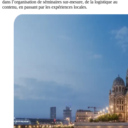
dans l’organisation de séminaires sur-mesure, de la logistique au
contenu, en passant par les expériences locales.