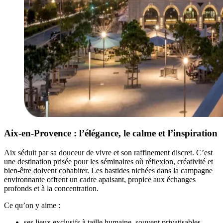
Aix-en-Provence : l’élégance, le calme et l’inspiration
Aix séduit par sa douceur de vivre et son raffinement discret. C’est
une destination prisée pour les séminaires où réflexion, créativité et
bien-être doivent cohabiter. Les bastides nichées dans la campagne
environnante offrent un cadre apaisant, propice aux échanges
profonds et à la concentration.
Ce qu’on y aime :
ses lieux exclusifs à taille humaine, souvent privatisables,