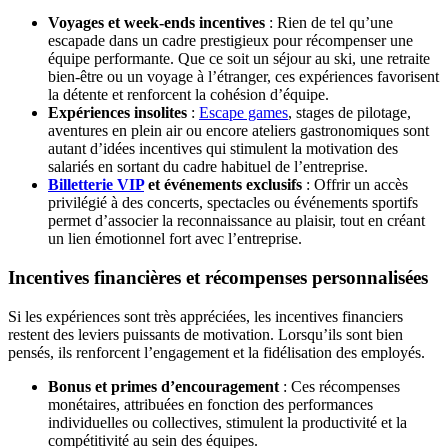
Voyages et week-ends incentives
: Rien de tel qu’une
escapade dans un cadre prestigieux pour récompenser une
équipe performante. Que ce soit un séjour au ski, une retraite
bien-être ou un voyage à l’étranger, ces expériences favorisent
la détente et renforcent la cohésion d’équipe.
Expériences insolites
:
Escape games
, stages de pilotage,
aventures en plein air ou encore ateliers gastronomiques sont
autant d’idées incentives qui stimulent la motivation des
salariés en sortant du cadre habituel de l’entreprise.
Billetterie VIP
et événements exclusifs
: Offrir un accès
privilégié à des concerts, spectacles ou événements sportifs
permet d’associer la reconnaissance au plaisir, tout en créant
un lien émotionnel fort avec l’entreprise.
Incentives financières et récompenses personnalisées
Si les expériences sont très appréciées, les incentives financiers
restent des leviers puissants de motivation. Lorsqu’ils sont bien
pensés, ils renforcent l’engagement et la fidélisation des employés.
Bonus et primes d’encouragement
: Ces récompenses
monétaires, attribuées en fonction des performances
individuelles ou collectives, stimulent la productivité et la
compétitivité au sein des équipes.