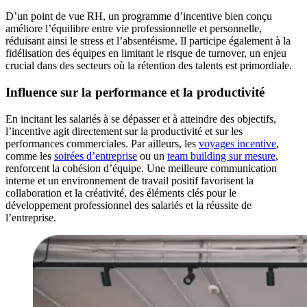
D’un point de vue RH, un programme d’incentive bien conçu
améliore l’équilibre entre vie professionnelle et personnelle,
réduisant ainsi le stress et l’absentéisme. Il participe également à la
fidélisation des équipes en limitant le risque de turnover, un enjeu
crucial dans des secteurs où la rétention des talents est primordiale.
Influence sur la performance et la productivité
En incitant les salariés à se dépasser et à atteindre des objectifs,
l’incentive agit directement sur la productivité et sur les
performances commerciales. Par ailleurs, les
voyages incentive
,
comme les
soirées d’entreprise
ou un
team building sur mesure
,
renforcent la cohésion d’équipe. Une meilleure communication
interne et un environnement de travail positif favorisent la
collaboration et la créativité, des éléments clés pour le
développement professionnel des salariés et la réussite de
l’entreprise.