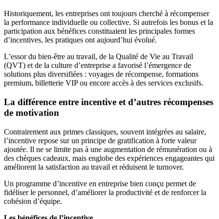
Historiquement, les entreprises ont toujours cherché à récompenser
la performance individuelle ou collective. Si autrefois les bonus et la
participation aux bénéfices constituaient les principales formes
d’incentives, les pratiques ont aujourd’hui évolué.
L’essor du bien-être au travail, de la Qualité de Vie au Travail
(QVT) et de la culture d’entreprise a favorisé l’émergence de
solutions plus diversifiées : voyages de récompense, formations
premium, billetterie VIP ou encore accès à des services exclusifs.
La différence entre incentive et d’autres récompenses
de motivation
Contrairement aux primes classiques, souvent intégrées au salaire,
l’incentive repose sur un principe de gratification à forte valeur
ajoutée. Il ne se limite pas à une augmentation de rémunération ou à
des chèques cadeaux, mais englobe des expériences engageantes qui
améliorent la satisfaction au travail et réduisent le turnover.
Un programme d’incentive en entreprise bien conçu permet de
fidéliser le personnel, d’améliorer la productivité et de renforcer la
cohésion d’équipe.
Les bénéfices de l’incentive