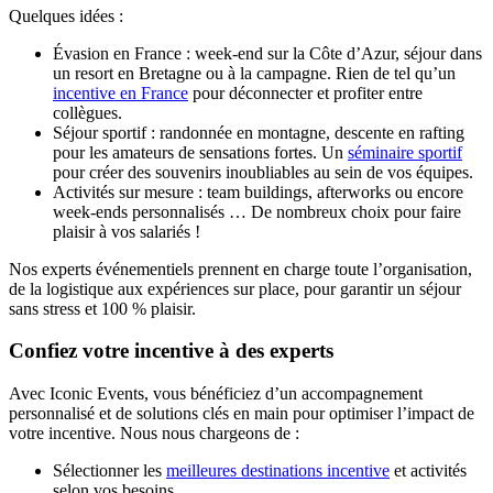
Quelques idées :
Évasion en France : week-end sur la Côte d’Azur, séjour dans
un resort en Bretagne ou à la campagne. Rien de tel qu’un
incentive en France
pour déconnecter et profiter entre
collègues.
Séjour sportif : randonnée en montagne, descente en rafting
pour les amateurs de sensations fortes. Un
séminaire sportif
pour créer des souvenirs inoubliables au sein de vos équipes.
Activités sur mesure : team buildings, afterworks ou encore
week-ends personnalisés … De nombreux choix pour faire
plaisir à vos salariés !
Nos experts événementiels prennent en charge toute l’organisation,
de la logistique aux expériences sur place, pour garantir un séjour
sans stress et 100 % plaisir.
Confiez votre incentive à des experts
Avec Iconic Events, vous bénéficiez d’un accompagnement
personnalisé et de solutions clés en main pour optimiser l’impact de
votre incentive. Nous nous chargeons de :
Sélectionner les
meilleures destinations incentive
et activités
selon vos besoins.