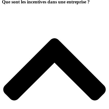
Que sont les incentives dans une entreprise ?