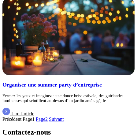
Organiser une summer party d’entreprise
Fermez les yeux et imaginez : une douce brise estivale, des guirlandes
lumineuses qui scintillent au-dessus d’un jardin aménagé, le...
Lire l'article
Précédent
Page
1
Page
2
Suivant
Contactez-nous