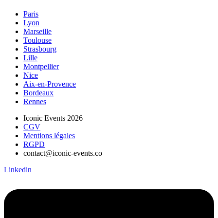
Paris
Lyon
Marseille
Toulouse
Strasbourg
Lille
Montpellier
Nice
Aix-en-Provence
Bordeaux
Rennes
Iconic Events 2026
CGV
Mentions légales
RGPD
contact@iconic-events.co
Linkedin